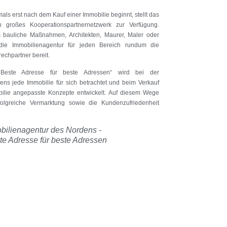
mals erst nach dem Kauf einer Immobilie beginnt, stellt das
n großes Kooperationspartnernetzwerk zur Verfügung.
 bauliche Maßnahmen, Architekten, Maurer, Maler oder
t die Immobilienagentur für jeden Bereich rundum die
echpartner bereit.
Beste Adresse für beste Adressen“ wird bei der
ns jede Immobilie für sich betrachtet und beim Verkauf
bilie angepasste Konzepte entwickelt. Auf diesem Wege
folgreiche Vermarktung sowie die Kundenzufriedenheit
bilienagentur des Nordens -
te Adresse für beste Adressen