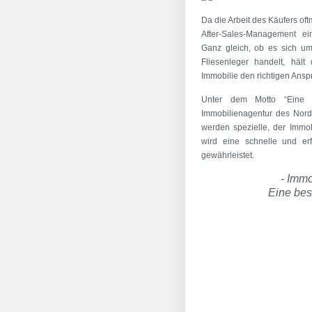
Da die Arbeit des Käufers oft
After-Sales-Management ei
Ganz gleich, ob es sich um
Fliesenleger handelt, häl
Immobilie den richtigen Anspr
Unter dem Motto “Eine 
Immobilienagentur des Norde
werden spezielle, der Immo
wird eine schnelle und er
gewährleistet.
- Immo
Eine bes