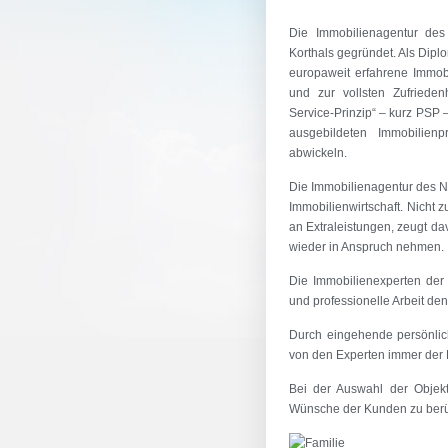
Die Immobilienagentur de
Korthals gegründet. Als Diplom
europaweit erfahrene Immobi
und zur vollsten Zufrieden
Service-Prinzip“ – kurz PSP
ausgebildeten Immobilienp
abwickeln.
Die Immobilienagentur des N
Immobilienwirtschaft. Nicht 
an Extraleistungen, zeugt 
wieder in Anspruch nehmen.
Die Immobilienexperten der 
und professionelle Arbeit de
Durch eingehende persönlic
von den Experten immer der F
Bei der Auswahl der Objekt
Wünsche der Kunden zu berü